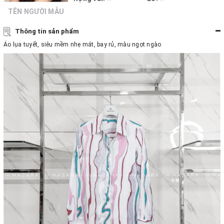
TÊN NGƯỜI MẪU
Thông tin sản phẩm
Áo lụa tuyết, siêu mềm nhẹ mát, bay rủ, màu ngọt ngào