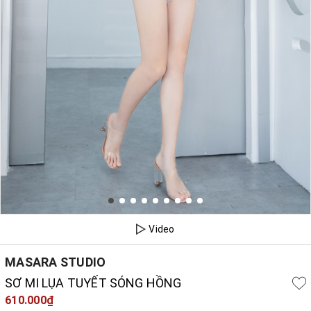
Video
MASARA STUDIO
SƠ MI LỤA TUYẾT SÓNG HỒNG
610.000₫