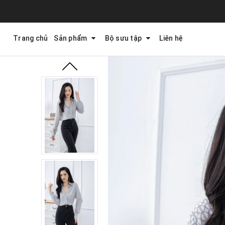
Trang chủ
Sản phẩm
Bộ sưu tập
Liên hệ