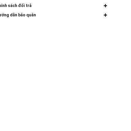
ính sách đổi trả
ướng dẫn bảo quản