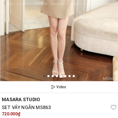
Video
MASARA STUDIO
SET VÁY NGẮN MS863
720.000₫