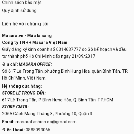
Chính sách bảo mật
Quy định sử dụng
Liên hệ với chúng tôi
Masara.vn - Mặc là sang
Công ty TNHH Masara Việt Nam
Giấy đăng ký kinh doanh số 0314637777 do Sở kế hoạch và đầu
tư thành phố Hồ Chi Minh cấp ngày 21/09/2017
Địa chỉ:
MASARA OFFICE:
Số 617 Lê Trọng Tấn, phường Bình Hưng Hòa, quận Bình Tân, TP.
Hồ Chí Minh, Việt Nam.
Hệ thống cửa hàng:
STORE LÊ TRỌNG TẤN:
617 Lê Trọng Tấn, P. Bình Hưng Hòa, Q. Bình Tân, TP.HCM
STORE CMT8:
206A Cách Mạng Tháng 8, Phường 10, Quận 3
Email:
masarafashion.co@gmail.com
Điện thoại:
0888093066