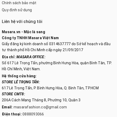
Chính sách bảo mật
Quy định sử dụng
Liên hệ với chúng tôi
Masara.vn - Mặc là sang
Công ty TNHH Masara Việt Nam
Giấy đăng ký kinh doanh số 0314637777 do Sở kế hoạch và đầu
tư thành phố Hồ Chi Minh cấp ngày 21/09/2017
Địa chỉ:
MASARA OFFICE:
Số 617 Lê Trọng Tấn, phường Bình Hưng Hòa, quận Bình Tân, TP.
Hồ Chí Minh, Việt Nam.
Hệ thống cửa hàng:
STORE LÊ TRỌNG TẤN:
617 Lê Trọng Tấn, P. Bình Hưng Hòa, Q. Bình Tân, TP.HCM
STORE CMT8:
206A Cách Mạng Tháng 8, Phường 10, Quận 3
Email:
masarafashion.co@gmail.com
Điện thoại:
0888093066