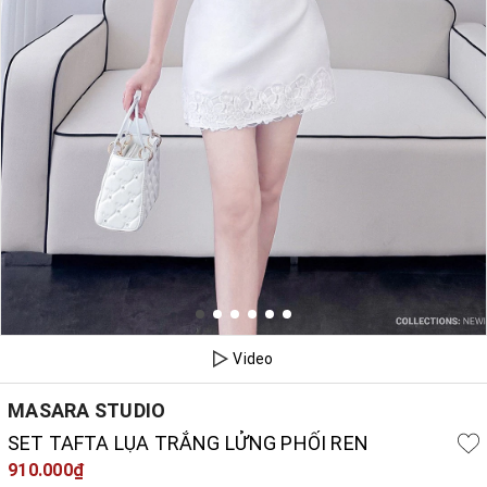
Video
MASARA STUDIO
SET TAFTA LỤA TRẮNG LỬNG PHỐI REN
910.000₫