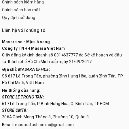
Chính sách kiểm hàng
Chính sách bảo mật
Quy định sử dụng
Liên hệ với chúng tôi
Masara.vn - Mặc là sang
Công ty TNHH Masara Việt Nam
Giấy đăng ký kinh doanh số 0314637777 do Sở kế hoạch và đầu
tư thành phố Hồ Chi Minh cấp ngày 21/09/2017
Địa chỉ:
MASARA OFFICE:
Số 617 Lê Trọng Tấn, phường Bình Hưng Hòa, quận Bình Tân, TP.
Hồ Chí Minh, Việt Nam.
Hệ thống cửa hàng:
STORE LÊ TRỌNG TẤN:
617 Lê Trọng Tấn, P. Bình Hưng Hòa, Q. Bình Tân, TP.HCM
STORE CMT8:
206A Cách Mạng Tháng 8, Phường 10, Quận 3
Email:
masarafashion.co@gmail.com