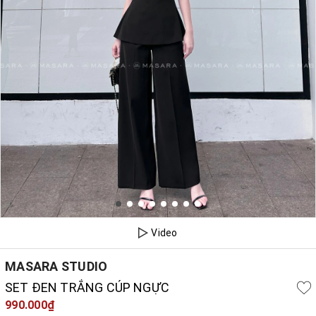
Video
MASARA STUDIO
SET ĐEN TRẮNG CÚP NGỰC
990.000₫