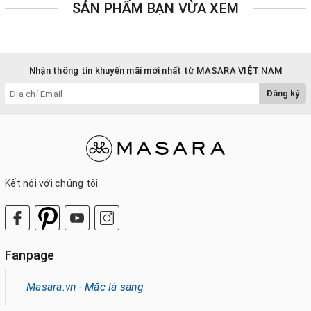
SẢN PHẨM BẠN VỪA XEM
Nhận thông tin khuyến mãi mới nhất từ MASARA VIỆT NAM
Đăng ký
Kết nối với chúng tôi
Fanpage
Masara.vn - Mặc là sang