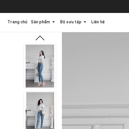
Trang chủ
Sản phẩm
Bộ sưu tập
Liên hệ