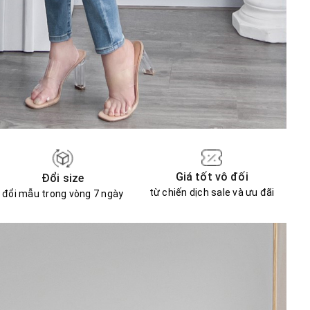
Giá tốt vô đối
Đổi size
từ chiến dịch sale và ưu đãi
đổi mẫu trong vòng 7 ngày