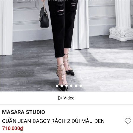
Video
MASARA STUDIO
QUẦN JEAN BAGGY RÁCH 2 ĐÙI MÀU ĐEN
710.000₫