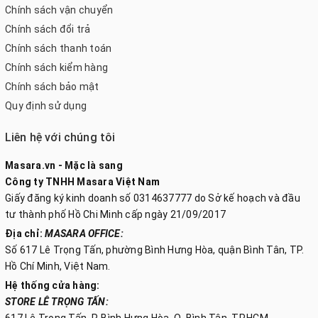
Chính sách vận chuyển
Chính sách đổi trả
Chính sách thanh toán
Chính sách kiểm hàng
Chính sách bảo mật
Quy định sử dụng
Liên hệ với chúng tôi
Masara.vn - Mặc là sang
Công ty TNHH Masara Việt Nam
Giấy đăng ký kinh doanh số 0314637777 do Sở kế hoạch và đầu
tư thành phố Hồ Chi Minh cấp ngày 21/09/2017
Địa chỉ:
MASARA OFFICE:
Số 617 Lê Trọng Tấn, phường Bình Hưng Hòa, quận Bình Tân, TP.
Hồ Chí Minh, Việt Nam.
Hệ thống cửa hàng:
STORE LÊ TRỌNG TẤN:
617 Lê Trọng Tấn, P. Bình Hưng Hòa, Q. Bình Tân, TP.HCM