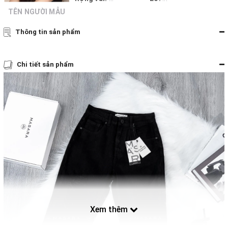
TÊN NGƯỜI MẪU
Thông tin sản phẩm
Chi tiết sản phẩm
Xem thêm