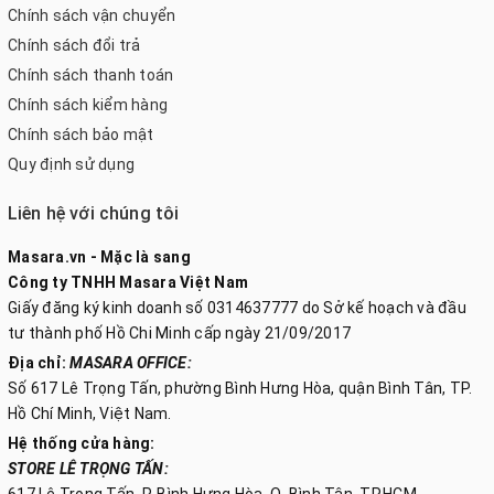
Chính sách vận chuyển
Chính sách đổi trả
Chính sách thanh toán
Chính sách kiểm hàng
Chính sách bảo mật
Quy định sử dụng
Liên hệ với chúng tôi
Masara.vn - Mặc là sang
Công ty TNHH Masara Việt Nam
Giấy đăng ký kinh doanh số 0314637777 do Sở kế hoạch và đầu
tư thành phố Hồ Chi Minh cấp ngày 21/09/2017
Địa chỉ:
MASARA OFFICE:
Số 617 Lê Trọng Tấn, phường Bình Hưng Hòa, quận Bình Tân, TP.
Hồ Chí Minh, Việt Nam.
Hệ thống cửa hàng:
STORE LÊ TRỌNG TẤN:
617 Lê Trọng Tấn, P. Bình Hưng Hòa, Q. Bình Tân, TP.HCM