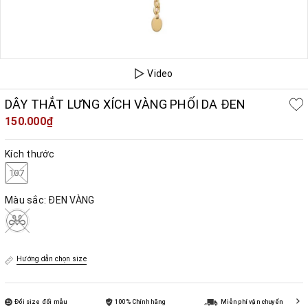
Video
DÂY THẮT LƯNG XÍCH VÀNG PHỐI DA ĐEN
150.000₫
Kích thước
107
Màu sắc:
ĐEN VÀNG
Hướng dẫn chọn size
Đổi size đổi mẫu
100% Chính hãng
Miễn phí vận chuyển