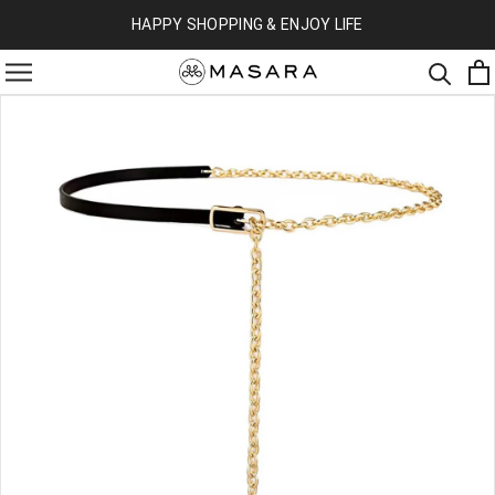
HAPPY SHOPPING & ENJOY LIFE