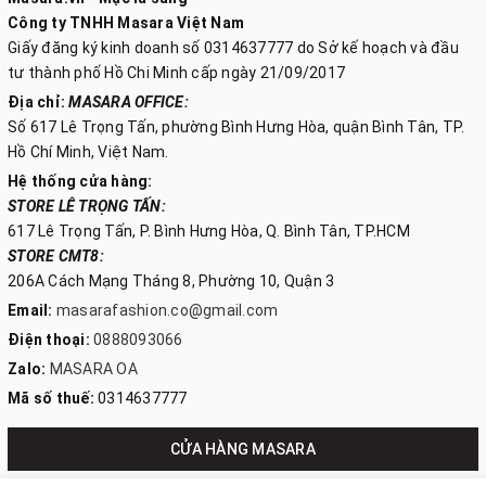
Công ty TNHH Masara Việt Nam
Giấy đăng ký kinh doanh số 0314637777 do Sở kế hoạch và đầu
tư thành phố Hồ Chi Minh cấp ngày 21/09/2017
Địa chỉ:
MASARA OFFICE:
Số 617 Lê Trọng Tấn, phường Bình Hưng Hòa, quận Bình Tân, TP.
Hồ Chí Minh, Việt Nam.
Hệ thống cửa hàng:
STORE LÊ TRỌNG TẤN:
617 Lê Trọng Tấn, P. Bình Hưng Hòa, Q. Bình Tân, TP.HCM
STORE CMT8:
206A Cách Mạng Tháng 8, Phường 10, Quận 3
Email:
masarafashion.co@gmail.com
Điện thoại:
0888093066
Zalo:
MASARA OA
Mã số thuế:
0314637777
CỬA HÀNG MASARA