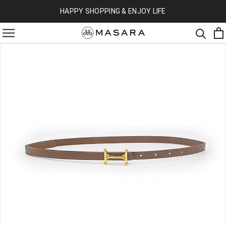
HAPPY SHOPPING & ENJOY LIFE