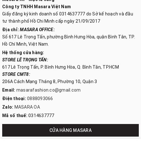
Công ty TNHH Masara Việt Nam
Giấy đăng ký kinh doanh số 0314637777 do Sở kế hoạch và đầu
tư thành phố Hồ Chi Minh cấp ngày 21/09/2017
Địa chỉ:
MASARA OFFICE:
Số 617 Lê Trọng Tấn, phường Bình Hưng Hòa, quận Bình Tân, TP.
Hồ Chí Minh, Việt Nam.
Hệ thống cửa hàng:
STORE LÊ TRỌNG TẤN:
617 Lê Trọng Tấn, P. Bình Hưng Hòa, Q. Bình Tân, TP.HCM
STORE CMT8:
206A Cách Mạng Tháng 8, Phường 10, Quận 3
Email:
masarafashion.co@gmail.com
Điện thoại:
0888093066
Zalo:
MASARA OA
Mã số thuế:
0314637777
CỬA HÀNG MASARA