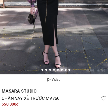
Video
MASARA STUDIO
CHÂN VÁY XẺ TRƯỚC MV760
550.000₫