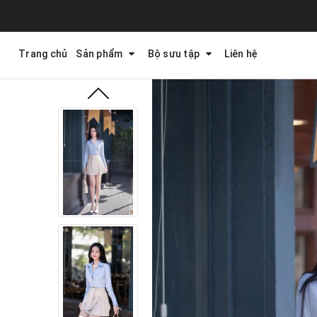
Trang chủ
Sản phẩm
Bộ sưu tập
Liên hệ