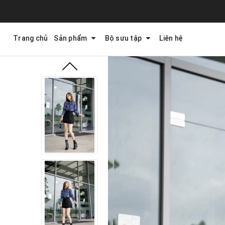
Trang chủ
Sản phẩm
Bộ sưu tập
Liên hệ