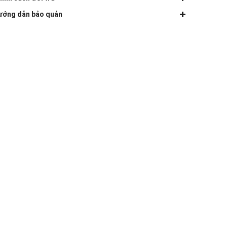
ướng dẫn bảo quản