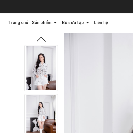
Trang chủ
Sản phẩm
Bộ sưu tập
Liên hệ