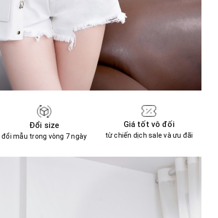
Giá tốt vô đối
Đổi size
từ chiến dịch sale và ưu đãi
đổi mẫu trong vòng 7 ngày