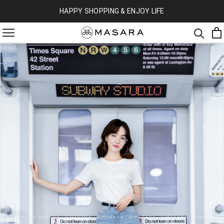
HAPPY SHOPPING & ENJOY LIFE