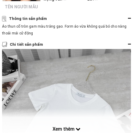
TÊN NGƯỜI MẪU
Thông tin sản phẩm
Áo thun cổ tròn gam màu trắng gạo. Form áo vừa không quá bó cho nàng
thoải mái cử động
Chi tiết sản phẩm
Xem thêm