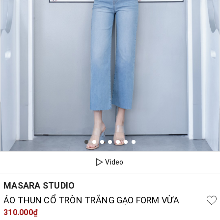
Video
MASARA STUDIO
ÁO THUN CỔ TRÒN TRẮNG GẠO FORM VỪA
310.000₫