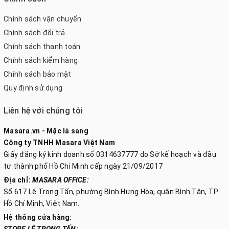
Chính sách vận chuyển
Chính sách đổi trả
Chính sách thanh toán
Chính sách kiểm hàng
Chính sách bảo mật
Quy định sử dụng
Liên hệ với chúng tôi
Masara.vn - Mặc là sang
Công ty TNHH Masara Việt Nam
Giấy đăng ký kinh doanh số 0314637777 do Sở kế hoạch và đầu
tư thành phố Hồ Chi Minh cấp ngày 21/09/2017
Địa chỉ:
MASARA OFFICE:
Số 617 Lê Trọng Tấn, phường Bình Hưng Hòa, quận Bình Tân, TP.
Hồ Chí Minh, Việt Nam.
Hệ thống cửa hàng:
STORE LÊ TRỌNG TẤN: